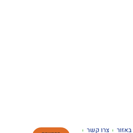
באזור
צרו קשר