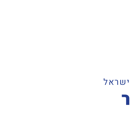
ישראל​
ר