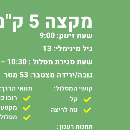
מקצה 5 ק"מ
שעת זינוק: 9:00
גיל מינימלי: 13
שעת סגירת מסלול : 10:30 – 1 שעות מהזינוק –
גובה/ירידה מצטבר
: 53
מטר
קושי המסלול:
תוואי הדרך:
רובו כ
קל
מקטעי
נוח לריצה
מסלול
תחנות רענון :