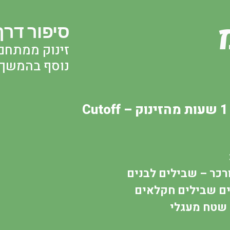
סיפור דרך
זינוק ממתחם 
נוסף בהמשך!
Cutoff
ורכר – שבילים לבנים
ם שבילים חקלאים
 שטח מעגלי